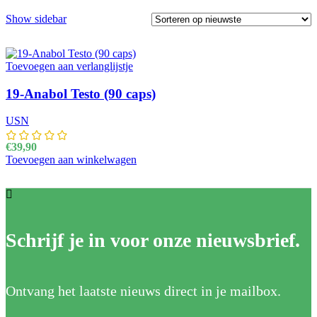
Show sidebar
Toevoegen aan verlanglijstje
19-Anabol Testo (90 caps)
USN
€
39,90
Toevoegen aan winkelwagen
Schrijf je in voor onze nieuwsbrief.
Ontvang het laatste nieuws direct in je mailbox.