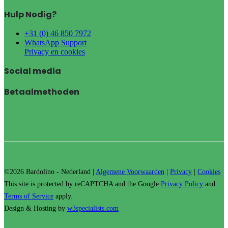
Hulp Nodig?
+31 (0) 46 850 7972
WhatsApp Support
Privacy en cookies
Social media
Betaalmethoden
©2026 Bardolino - Nederland |
Algemene Voorwaarden
|
Privacy
|
Cookies
This site is protected by reCAPTCHA and the Google
Privacy Policy
and
Terms of Service
apply.
Design & Hosting by
w3specialists.com