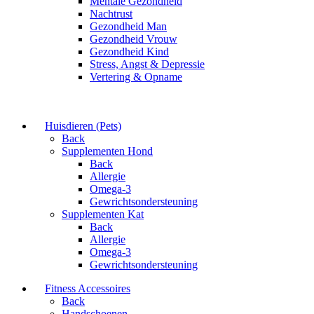
Mentale Gezondheid
Nachtrust
Gezondheid Man
Gezondheid Vrouw
Gezondheid Kind
Stress, Angst & Depressie
Vertering & Opname
Huisdieren (Pets)
Back
Supplementen Hond
Back
Allergie
Omega-3
Gewrichtsondersteuning
Supplementen Kat
Back
Allergie
Omega-3
Gewrichtsondersteuning
Fitness Accessoires
Back
Handschoenen