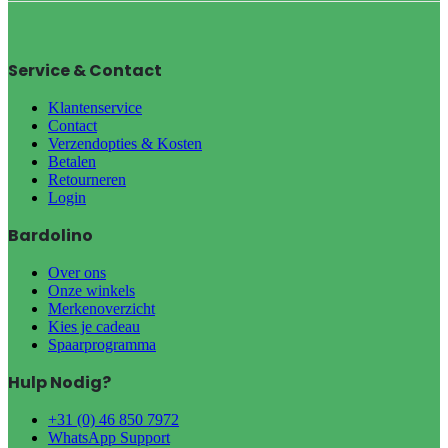
Service & Contact
Klantenservice
Contact
Verzendopties & Kosten
Betalen
Retourneren
Login
Bardolino
Over ons
Onze winkels
Merkenoverzicht
Kies je cadeau
Spaarprogramma
Hulp Nodig?
+31 (0) 46 850 7972
WhatsApp Support