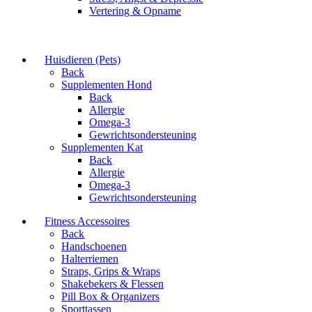
Vertering & Opname
Huisdieren (Pets)
Back
Supplementen Hond
Back
Allergie
Omega-3
Gewrichtsondersteuning
Supplementen Kat
Back
Allergie
Omega-3
Gewrichtsondersteuning
Fitness Accessoires
Back
Handschoenen
Halterriemen
Straps, Grips & Wraps
Shakebekers & Flessen
Pill Box & Organizers
Sporttassen