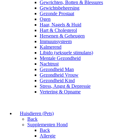
Gewrichten, Botten & Blessures
Gewichtsbeheersing
Gezonde Prostaat
Ogen
Haar, Nagels & Huid
Hart & Cholesterol
Hersenen & Geheugen
Immuunsysteem
Kalmerend
Libido (seksuele stimulans)
Mentale Gezondheid
Nachtrust
Gezondheid Man
Gezondheid Vrouw
Gezondheid Kind
Stress, Angst & Depressie
Vertering & Opname
Huisdieren (Pets)
Back
Supplementen Hond
Back
Allergie