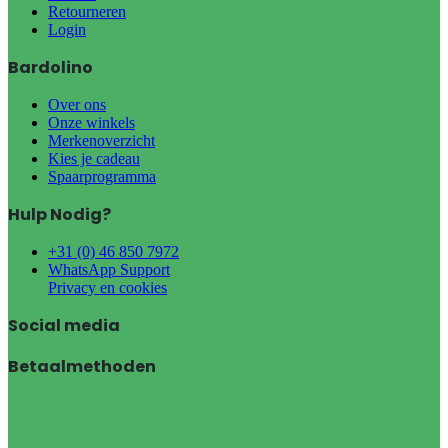
Retourneren
Login
Bardolino
Over ons
Onze winkels
Merkenoverzicht
Kies je cadeau
Spaarprogramma
Hulp Nodig?
+31 (0) 46 850 7972
WhatsApp Support
Privacy en cookies
Social media
Betaalmethoden