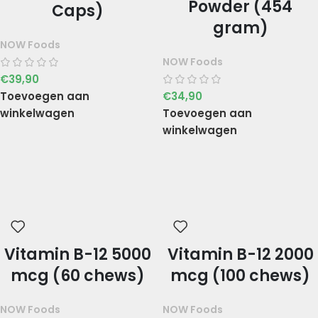
Powder (454
Caps)
gram)
NOW Foods
NOW Foods
€
39,90
Toevoegen aan
€
34,90
winkelwagen
Toevoegen aan
winkelwagen
Vitamin B-12 5000
Vitamin B-12 2000
mcg (60 chews)
mcg (100 chews)
NOW Foods
NOW Foods