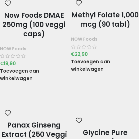
Methyl Folate 1,000
Now Foods DMAE
mcg (90 tabl)
250mg (100 veggi
caps)
NOW Foods
NOW Foods
€
22,90
Toevoegen aan
€
19,90
winkelwagen
Toevoegen aan
winkelwagen
Panax Ginseng
Glycine Pure
Extract (250 Veggi