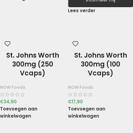
Lees verder
St. Johns Worth
St. Johns Worth
300mg (250
300mg (100
Vcaps)
Vcaps)
NOW Foods
NOW Foods
€
34,90
€
17,90
Toevoegen aan
Toevoegen aan
winkelwagen
winkelwagen