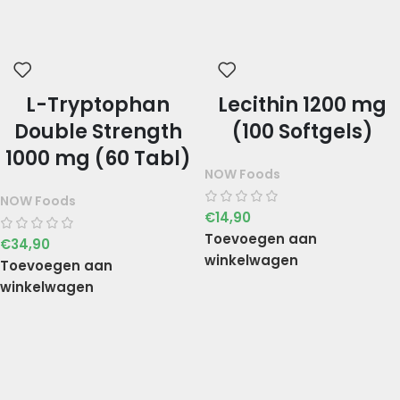
L-Tryptophan
Lecithin 1200 mg
Double Strength
(100 Softgels)
1000 mg (60 Tabl)
NOW Foods
NOW Foods
€
14,90
Toevoegen aan
€
34,90
winkelwagen
Toevoegen aan
winkelwagen