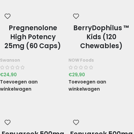
Pregnenolone
BerryDophilus ™
High Potency
Kids (120
25mg (60 Caps)
Chewables)
Swanson
NOW Foods
€
24,90
€
29,90
Toevoegen aan
Toevoegen aan
winkelwagen
winkelwagen