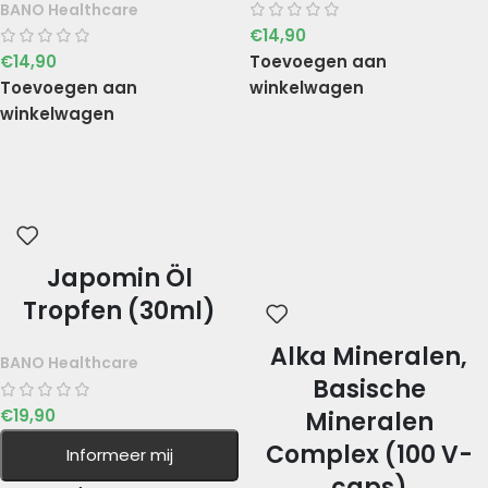
BANO Healthcare
€
14,90
€
14,90
Toevoegen aan
Toevoegen aan
winkelwagen
winkelwagen
Japomin Öl
Tropfen (30ml)
Alka Mineralen,
BANO Healthcare
Basische
€
19,90
Mineralen
Complex (100 V-
Informeer mij
caps)