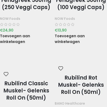
Fenugreek 500mg
Fenugreek 500mg
(250 Veggi Caps)
(100 Veggi Caps)
NOW Foods
NOW Foods
€
24,90
€
13,90
Toevoegen aan
Toevoegen aan
winkelwagen
winkelwagen
Rubilind Rot
Rubilind Classic
Muskel- Gelenks
Muskel- Gelenks
Roll On (50ml)
Roll On (50ml)
BANO Healthcare