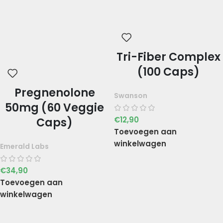
Tri-Fiber Complex
(100 Caps)
Pregnenolone
Swanson
50mg (60 Veggie
€
12,90
Caps)
Toevoegen aan
winkelwagen
Emerald Labs
€
34,90
Toevoegen aan
winkelwagen