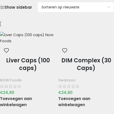
Show sidebar
Liver Caps (100
DIM Complex (30
caps)
Caps)
NOW Foods
Swanson
€
24,90
€
24,90
Toevoegen aan
Toevoegen aan
winkelwagen
winkelwagen