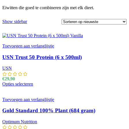
Eiwitten die goed te combineren zijn met elk dieet.
Show sidebar
Toevoegen aan verlanglijstje
USN Trust 50 Protein (6 x 500ml)
USN
€
29,90
Opties selecteren
Dit product heeft meerdere variaties. Deze optie kan
gekozen worden op de productpagina
Toevoegen aan verlanglijstje
Gold Standard 100% Plant (684 gram)
Optimum Nutrition