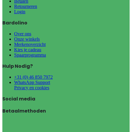
Betalen
Retourneren
Login
Bardolino
Over ons
Onze winkels
Merkenoverzicht
Kies je cadeau
Spaarprogramma
Hulp Nodig?
+31 (0) 46 850 7972
WhatsApp Support
Privacy en cookies
Social media
Betaalmethoden