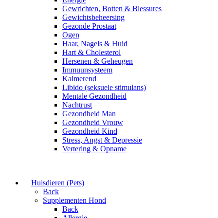
Gewrichten, Botten & Blessures
Gewichtsbeheersing
Gezonde Prostaat
Ogen
Haar, Nagels & Huid
Hart & Cholesterol
Hersenen & Geheugen
Immuunsysteem
Kalmerend
Libido (seksuele stimulans)
Mentale Gezondheid
Nachtrust
Gezondheid Man
Gezondheid Vrouw
Gezondheid Kind
Stress, Angst & Depressie
Vertering & Opname
Huisdieren (Pets)
Back
Supplementen Hond
Back
Allergie