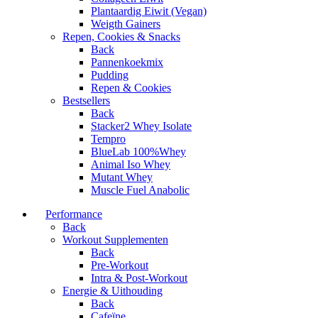
Plantaardig Eiwit (Vegan)
Weigth Gainers
Repen, Cookies & Snacks
Back
Pannenkoekmix
Pudding
Repen & Cookies
Bestsellers
Back
Stacker2 Whey Isolate
Tempro
BlueLab 100%Whey
Animal Iso Whey
Mutant Whey
Muscle Fuel Anabolic
Performance
Back
Workout Supplementen
Back
Pre-Workout
Intra & Post-Workout
Energie & Uithouding
Back
Cafeïne