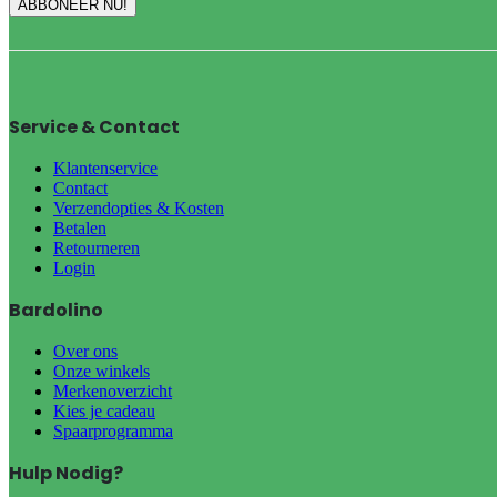
Service & Contact
Klantenservice
Contact
Verzendopties & Kosten
Betalen
Retourneren
Login
Bardolino
Over ons
Onze winkels
Merkenoverzicht
Kies je cadeau
Spaarprogramma
Hulp Nodig?