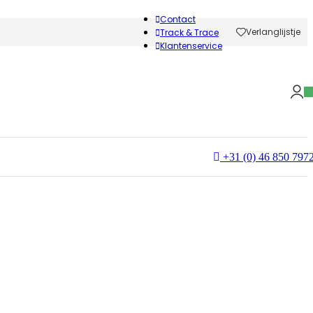
Contact
Verlanglijstje
Track & Trace
Klantenservice
+31 (0) 46 850 797