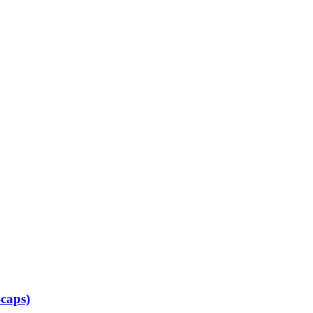
caps)