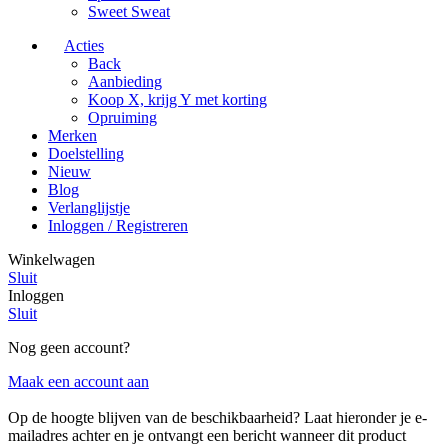
Sweet Sweat
Acties
Back
Aanbieding
Koop X, krijg Y met korting
Opruiming
Merken
Doelstelling
Nieuw
Blog
Verlanglijstje
Inloggen / Registreren
Winkelwagen
Sluit
Inloggen
Sluit
Nog geen account?
Maak een account aan
Op de hoogte blijven van de beschikbaarheid?
Laat hieronder je e-
mailadres achter en je ontvangt een bericht wanneer dit product