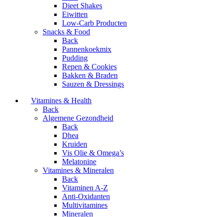
Dieet Shakes
Eiwitten
Low-Carb Producten
Snacks & Food
Back
Pannenkoekmix
Pudding
Repen & Cookies
Bakken & Braden
Sauzen & Dressings
Vitamines & Health
Back
Algemene Gezondheid
Back
Dhea
Kruiden
Vis Olie & Omega’s
Melatonine
Vitamines & Mineralen
Back
Vitaminen A-Z
Anti-Oxidanten
Multivitamines
Mineralen