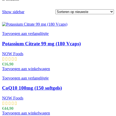
Show sidebar
Toevoegen aan verlanglijstje
Potassium Citrate 99 mg (180 Vcaps)
NOW Foods
€
16,90
Toevoegen aan winkelwagen
Toevoegen aan verlanglijstje
CoQ10 100mg (150 softgels)
NOW Foods
€
44,90
Toevoegen aan winkelwagen