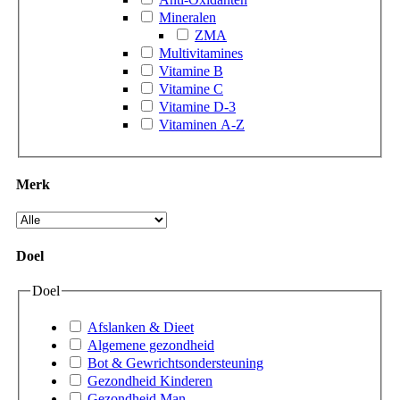
Mineralen
ZMA
Multivitamines
Vitamine B
Vitamine C
Vitamine D-3
Vitaminen A-Z
Merk
Doel
Doel
Afslanken & Dieet
Algemene gezondheid
Bot & Gewrichtsondersteuning
Gezondheid Kinderen
Gezondheid Man