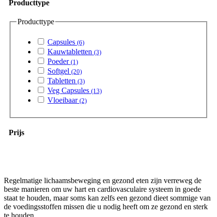
Producttype
Producttype
Capsules
(6)
Kauwtabletten
(3)
Poeder
(1)
Softgel
(20)
Tabletten
(3)
Veg Capsules
(13)
Vloeibaar
(2)
Prijs
Regelmatige lichaamsbeweging en gezond eten zijn verreweg de
beste manieren om uw hart en cardiovasculaire systeem in goede
staat te houden, maar soms kan zelfs een gezond dieet sommige van
de voedingsstoffen missen die u nodig heeft om ze gezond en sterk
te houden.