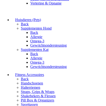
Vertering & Opname
Huisdieren (Pets)
Back
Supplementen Hond
Back
Allergie
Omega-3
Gewrichtsondersteuning
Supplementen Kat
Back
Allergie
Omega-3
Gewrichtsondersteuning
Fitness Accessoires
Back
Handschoenen
Halterriemen
Straps, Grips & Wraps
Shakebekers & Flessen
Pill Box & Organizers
Sporttassen