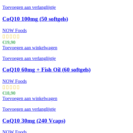
Toevoegen aan verlanglijstje
CoQ10 100mg (50 softgels)
NOW Foods
€
19,90
Toevoegen aan winkelwagen
Toevoegen aan verlanglijstje
CoQ10 60mg + Fish Oil (60 softgels)
NOW Foods
€
18,90
Toevoegen aan winkelwagen
Toevoegen aan verlanglijstje
CoQ10 30mg (240 Vcaps)
NOW Foods