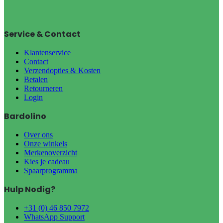
Service & Contact
Klantenservice
Contact
Verzendopties & Kosten
Betalen
Retourneren
Login
Bardolino
Over ons
Onze winkels
Merkenoverzicht
Kies je cadeau
Spaarprogramma
Hulp Nodig?
+31 (0) 46 850 7972
WhatsApp Support