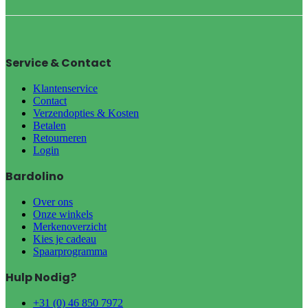
Service & Contact
Klantenservice
Contact
Verzendopties & Kosten
Betalen
Retourneren
Login
Bardolino
Over ons
Onze winkels
Merkenoverzicht
Kies je cadeau
Spaarprogramma
Hulp Nodig?
+31 (0) 46 850 7972