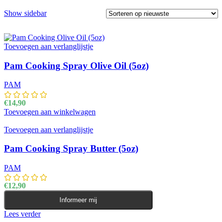
Show sidebar
Toevoegen aan verlanglijstje
Pam Cooking Spray Olive Oil (5oz)
PAM
€
14,90
Toevoegen aan winkelwagen
Toevoegen aan verlanglijstje
Pam Cooking Spray Butter (5oz)
PAM
€
12,90
Informeer mij
Lees verder