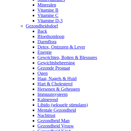
Mineralen
Vitamine B
Vitamine C
Vitamine D-3
Gezondheidsdoel
Back
Bloedsomloop
Darmflora
Detox, Ontzuren & Lever
Energie
Gewrichten, Botten & Blessures
Gewichtsbeheersing
Gezonde Prostaat
Ogen
Haar, Nagels & Huid
Hart & Cholesterol
Hersenen & Geheugen
Immuunsysteem
Kalmerend
Libido (seksuele stimulans)
Mentale Gezondheid
Nachtrust
Gezondheid Man
Gezondheid Vrouw