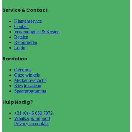
Service & Contact
Klantenservice
Contact
Verzendopties & Kosten
Betalen
Retourneren
Login
Bardolino
Over ons
Onze winkels
Merkenoverzicht
Kies je cadeau
Spaarprogramma
Hulp Nodig?
+31 (0) 46 850 7972
WhatsApp Support
Privacy en cookies