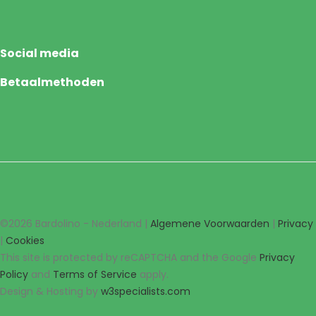
Social media
Betaalmethoden
©2026 Bardolino - Nederland |
Algemene Voorwaarden
|
Privacy
|
Cookies
This site is protected by reCAPTCHA and the Google
Privacy
Policy
and
Terms of Service
apply.
Design & Hosting by
w3specialists.com