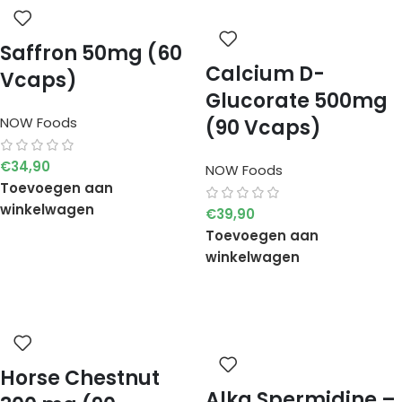
Saffron 50mg (60
Calcium D-
Vcaps)
Glucorate 500mg
NOW Foods
(90 Vcaps)
€
34,90
NOW Foods
Toevoegen aan
winkelwagen
€
39,90
Toevoegen aan
winkelwagen
Horse Chestnut
Alka Spermidine –