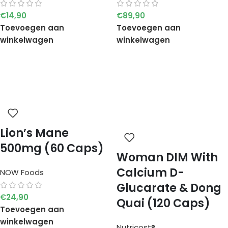
€
14,90
€
89,90
Toevoegen aan
Toevoegen aan
winkelwagen
winkelwagen
Lion’s Mane
500mg (60 Caps)
Woman DIM With
Calcium D-
NOW Foods
Glucarate & Dong
€
24,90
Quai (120 Caps)
Toevoegen aan
winkelwagen
Nutricost®