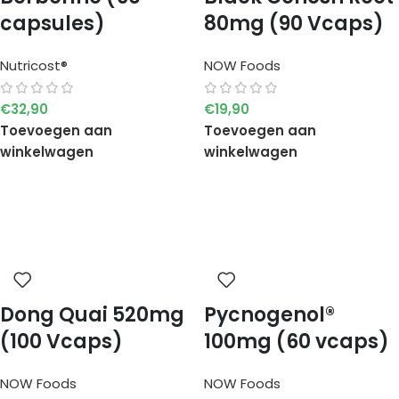
capsules)
80mg (90 Vcaps)
Nutricost®
NOW Foods
€
32,90
€
19,90
Toevoegen aan
Toevoegen aan
winkelwagen
winkelwagen
Dong Quai 520mg
Pycnogenol®
(100 Vcaps)
100mg (60 vcaps)
NOW Foods
NOW Foods