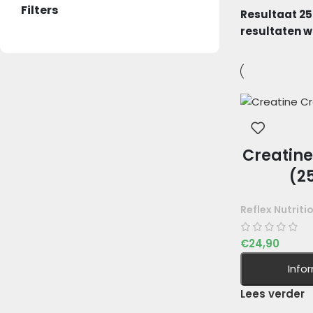
Filters
Resultaat 25
resultaten 
Creatin
(2
Reflex Nutriti
€
24,90
Info
Lees verder