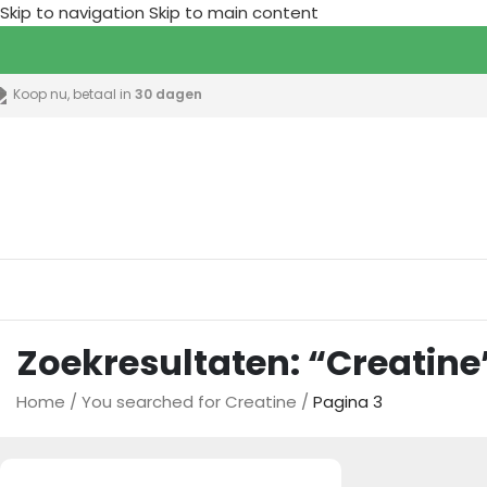
Skip to navigation
Skip to main content
Koop nu, betaal in
30 dagen
lle categorieën
Zoekresultaten: “Creatine
Home
/
You searched for Creatine
/
Pagina 3