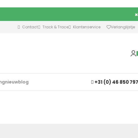
×
Contact
Track & Trace
Klantenservice
Verlanglijstje
+31 (0) 46 850 79
ing
nieuw
blog