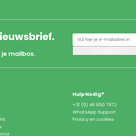
nieuwsbrief.
 je mailbox.
Hulp Nodig?
+31 (0) 46 850 7972
WhatsApp Support
cht
Privacy en cookies
u
amma