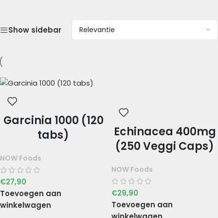
Show sidebar
Garcinia 1000 (120
Echinacea 400mg
tabs)
(250 Veggi Caps)
NOW Foods
NOW Foods
€
27,90
€
29,90
Toevoegen aan
Toevoegen aan
winkelwagen
winkelwagen