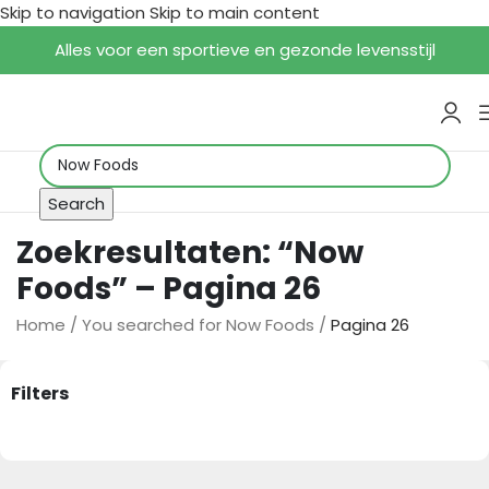
Skip to navigation
Skip to main content
Alles voor een sportieve en gezonde levensstijl
Search
Zoekresultaten: “Now
Foods” – Pagina 26
Home
/
You searched for Now Foods
/
Pagina 26
Filters