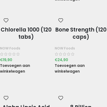
Chlorella 1000 (120
Bone Strength (120
tabs)
caps)
NOW Foods
NOW Foods
€
19,90
€
24,90
Toevoegen aan
Toevoegen aan
winkelwagen
winkelwagen