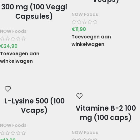
300 mg (100 Veggi
NOW Foods
Capsules)
€
11,90
NOW Foods
Toevoegen aan
winkelwagen
€
24,90
Toevoegen aan
winkelwagen
L-Lysine 500 (100
Vitamine B-2 100
Vcaps)
mg (100 caps)
NOW Foods
NOW Foods