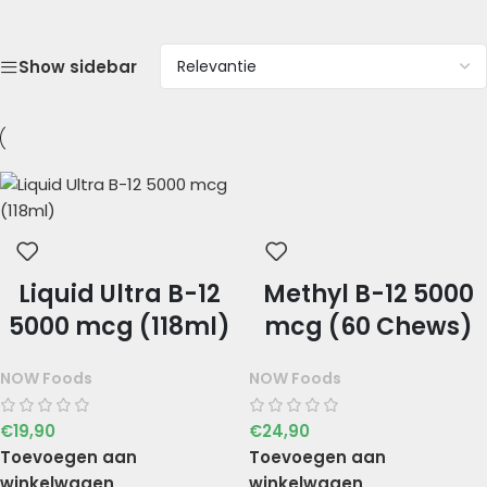
Show sidebar
Liquid Ultra B-12
Methyl B-12 5000
5000 mcg (118ml)
mcg (60 Chews)
NOW Foods
NOW Foods
€
19,90
€
24,90
Toevoegen aan
Toevoegen aan
winkelwagen
winkelwagen