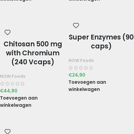
Super Enzymes (90
Chitosan 500 mg
caps)
with Chromium
NOW Foods
(240 Vcaps)
€
24,90
NOW Foods
Toevoegen aan
winkelwagen
€
44,90
Toevoegen aan
winkelwagen