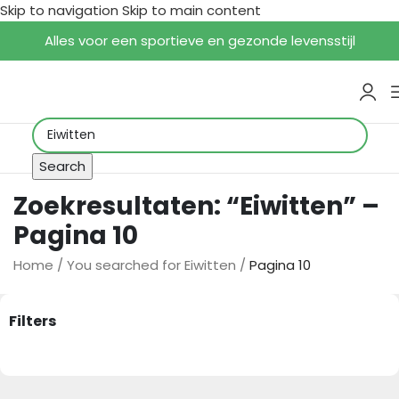
Skip to navigation
Skip to main content
Alles voor een sportieve en gezonde levensstijl
Search
Zoekresultaten: “Eiwitten” –
Pagina 10
Home
/
You searched for Eiwitten
/
Pagina 10
Filters