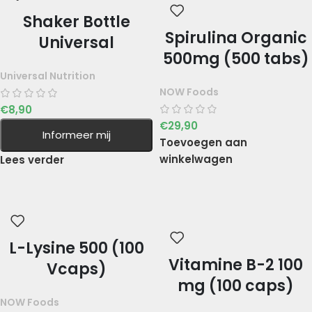
Shaker Bottle
Spirulina Organic
Universal
500mg (500 tabs)
Universal Nutrition
NOW Foods
€
8,90
€
29,90
Informeer mij
Toevoegen aan
winkelwagen
Lees verder
L-Lysine 500 (100
Vitamine B-2 100
Vcaps)
mg (100 caps)
NOW Foods