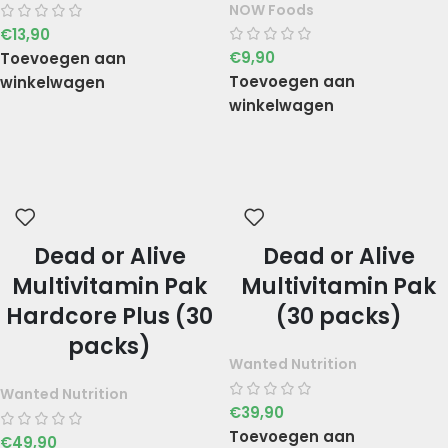
NOW Foods
€
13,90
€
9,90
Toevoegen aan
Toevoegen aan
winkelwagen
winkelwagen
Dead or Alive
Dead or Alive
Multivitamin Pak
Multivitamin Pak
Hardcore Plus (30
(30 packs)
packs)
Wanted Nutrition
Wanted Nutrition
€
39,90
Toevoegen aan
€
49,90