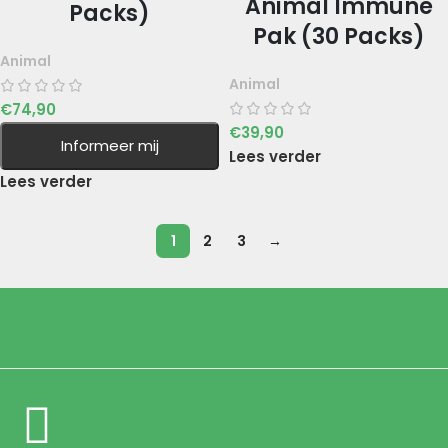
Animal Immune
Packs)
Pak (30 Packs)
Animal
Animal
€
74,90
€
39,90
Informeer mij
Lees verder
Lees verder
1
2
3
→