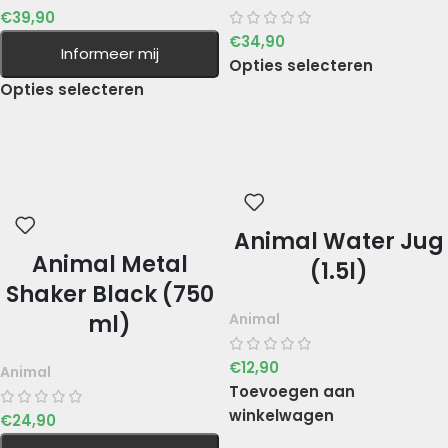
€
39,90
€
34,90
Informeer mij
Opties selecteren
Opties selecteren
Animal Water Jug
Animal Metal
(1.5l)
Shaker Black (750
Animal
ml)
€
12,90
Animal
Toevoegen aan
winkelwagen
€
24,90