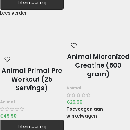
Informeer mij
Lees verder
Animal Micronized
Creatine (500
Animal Primal Pre
gram)
Workout (25
Servings)
Animal
€
29,90
Animal
Toevoegen aan
€
49,90
winkelwagen
Informeer mij